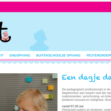
IT
DAGOPVANG
BUITENSCHOOLSE OPVANG
PEUTERGROEP
De pedagogisch professionals in de
dagstructuur aan waarin vast zijn 
rustmomenten, verschoning- en toile
kinderen houvast en veiligheid. Onze 
vanaf 07.30 uur
Ontvangst ouders en kinderen, note