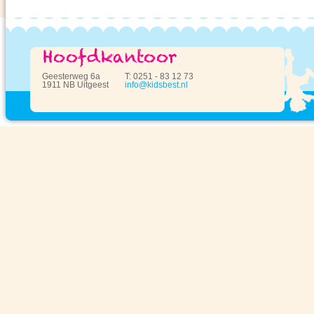
Geesterweg 6a
T: 0251 - 83 12 73
1911 NB Uitgeest
info@kidsbest.nl